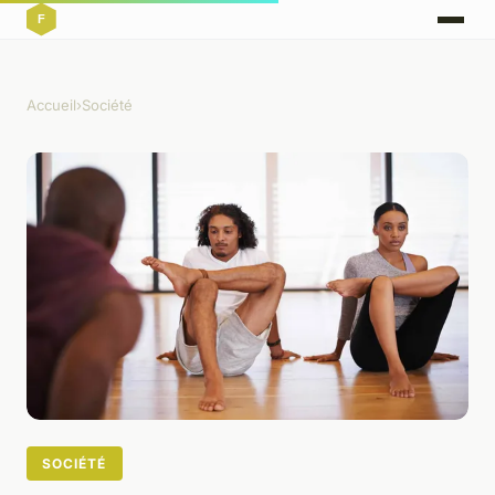
Accueil
›
Société
SOCIÉTÉ