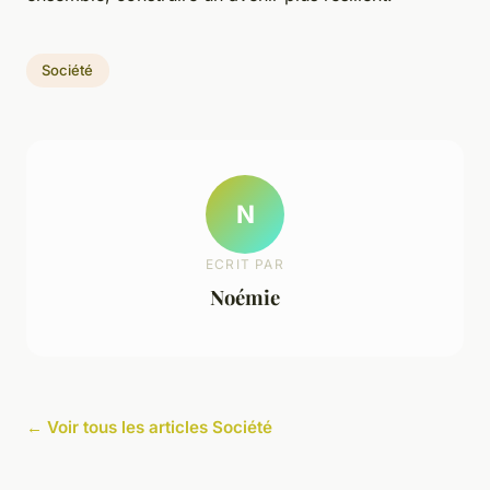
Société
N
ECRIT PAR
Noémie
← Voir tous les articles Société