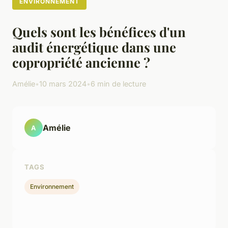
ENVIRONNEMENT
Quels sont les bénéfices d'un
audit énergétique dans une
copropriété ancienne ?
Amélie
•
10 mars 2024
•
6 min de lecture
Amélie
A
TAGS
Environnement