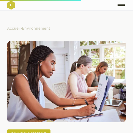
Accueil
›
Environnement