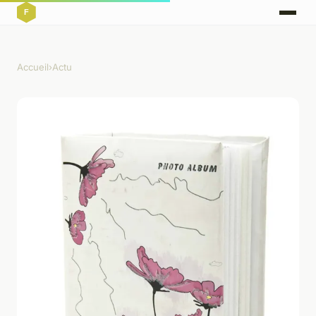
Accueil
›
Actu