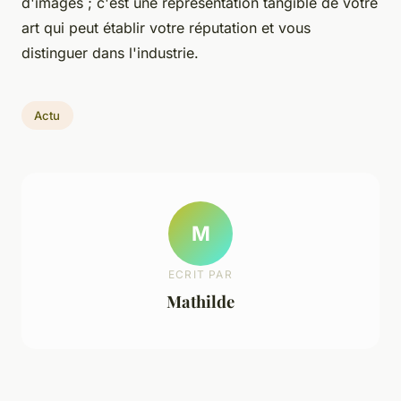
d'images ; c'est une représentation tangible de votre
art qui peut établir votre réputation et vous
distinguer dans l'industrie.
Actu
M
ECRIT PAR
Mathilde